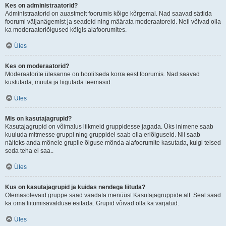
Kes on administraatorid?
Administraatorid on auastmelt foorumis kõige kõrgemal. Nad saavad sättida
foorumi väljanägemist ja seadeid ning määrata moderaatoreid. Neil võivad olla
ka moderaatoriõigused kõigis alafoorumites.
Üles
Kes on moderaatorid?
Moderaatorite ülesanne on hoolitseda korra eest foorumis. Nad saavad
kustutada, muuta ja liigutada teemasid.
Üles
Mis on kasutajagrupid?
Kasutajagrupid on võimalus liikmeid gruppidesse jagada. Üks inimene saab
kuuluda mitmesse gruppi ning gruppidel saab olla eriõiguseid. Nii saab
näiteks anda mõnele grupile õiguse mõnda alafoorumite kasutada, kuigi teised
seda teha ei saa..
Üles
Kus on kasutajagrupid ja kuidas nendega liituda?
Olemasolevaid gruppe saad vaadata menüüst Kasutajagruppide alt. Seal saad
ka oma liitumisavalduse esitada. Grupid võivad olla ka varjatud.
Üles