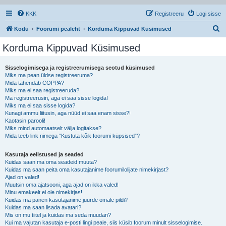
KKK
Registreeru
Logi sisse
O
Kodu
Foorumi pealeht
Korduma Kippuvad Küsimused
t
Korduma Kippuvad Küsimused
s
i
Sisselogimisega ja registreerumisega seotud küsimused
Miks ma pean üldse registreeruma?
Mida tähendab COPPA?
Miks ma ei saa registreeruda?
Ma registreerusin, aga ei saa sisse logida!
Miks ma ei saa sisse logida?
Kunagi ammu liitusin, aga nüüd ei saa enam sisse?!
Kaotasin parooli!
Miks mind automaatselt välja logitakse?
Mida teeb link nimega “Kustuta kõik foorumi küpsised”?
Kasutaja eelistused ja seaded
Kuidas saan ma oma seadeid muuta?
Kuidas ma saan peita oma kasutajanime foorumilolijate nimekirjast?
Ajad on valed!
Muutsin oma ajatsooni, aga ajad on ikka valed!
Minu emakeelt ei ole nimekirjas!
Kuidas ma panen kasutajanime juurde omale pildi?
Kuidas ma saan lisada avatari?
Mis on mu tiitel ja kuidas ma seda muudan?
Kui ma vajutan kasutaja e-posti lingi peale, siis küsib foorum minult sisselogimise.