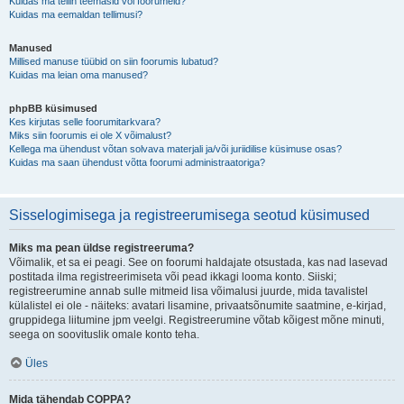
Kuidas ma tellin teemasid või foorumeid?
Kuidas ma eemaldan tellimusi?
Manused
Millised manuse tüübid on siin foorumis lubatud?
Kuidas ma leian oma manused?
phpBB küsimused
Kes kirjutas selle foorumitarkvara?
Miks siin foorumis ei ole X võimalust?
Kellega ma ühendust võtan solvava materjali ja/või juriidilise küsimuse osas?
Kuidas ma saan ühendust võtta foorumi administraatoriga?
Sisselogimisega ja registreerumisega seotud küsimused
Miks ma pean üldse registreeruma?
Võimalik, et sa ei peagi. See on foorumi haldajate otsustada, kas nad lasevad
postitada ilma registreerimiseta või pead ikkagi looma konto. Siiski;
registreerumine annab sulle mitmeid lisa võimalusi juurde, mida tavalistel
külalistel ei ole - näiteks: avatari lisamine, privaatsõnumite saatmine, e-kirjad,
gruppidega liitumine jpm veelgi. Registreerumine võtab kõigest mõne minuti,
seega on soovituslik omale konto teha.
Üles
Mida tähendab COPPA?