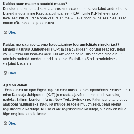
Kuidas saan ma oma seadeid muuta?
Kui oled registreeritud kasutaja, siis sinu seaded on salvestatud andmebaasi.
Et neid muuta, mine Kasutaja Juhtpaneeli (KJP); Linki KJP lehele näeb
tavaliselt, kui vajutada oma kasutajanimel - üleval foorumi päises. Seal saad
muuta kõiki seadeid ja eelistusi.
Üles
Kuidas ma saan peita oma kasutajanime foorumilolijate nimekirjast?
Minnes Kasutaja Juhtpaneeli (KJP) ja sealt valides “Foorumi seaded”, leiad
valiku
Peida mu foorumil olek
. Kui aktiveerid selle, siis näevad sind ainult
administraatorid, moderaatorid ja sa ise. Statistikas Sind loendatakse kui
varjatud kasutaja.
Üles
Ajad on valed!
Tõenäoliselt on ajad õiged, aga sa oled lihtsalt teises ajavööndis. Sellisel juhul
mine Kasutaja Juhtpaneel (KJP) ja muuda ajavöönd omale sobivamaks,
näiteks: Tallinn, London, Pariis, New York, Sydney jne. Palun pane tähele, et
ajatsooni muutmiseks, nagu ka muude seadete muutmiseks, pead olema
registreeritud kasutaja. Kui sa ei ole registreeritud kasutaja, siis ehk on nüüd
õige aeg luua omale konto.
Üles