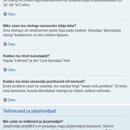
Su otsing oli ilmselt liiga ebamäärane või sisaldas palju tihtikasutatavaid (nt.
"ja" või "ei") sõnu.
Üles
Miks saan ma otsingu vastuseks tühja lehe?
Sinu otsingul oli veebiserveri jaoks liiga palju vasteid. Kasutaja “täiendatud
otsing” funktsiooni, et olla rohkem täpsem.
Üles
Kuidas ma otsin kasutajaid?
Vajuta “Liikmed” ja siis “Leia kasutaja” linki.
Üles
Kuidas ma leian omaenda postitused või teemad?
Enda postitusi saad sa vaadata, kui vajutad lingil “Vaata oma postitusi”. Et leida
oma teemasid, kasuta täiendatud otsingut ja määra valikud sobivaks.
Üles
Tellimused ja järjehoidjad
Mis vahe on tellimisel ja järjehoidjal?
Järjehoidja phpBB3's on peaaegu nagu järjehoidjad brauseris. Sind ei