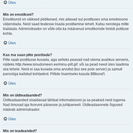
Üles
Mis on emotikoni?
Emotikonid on väiksed pildikesed, mis aitavad sul postituses oma emotsioone
väljendada. Neid saad teatesse lisada postitamise lehelt. Katsu nendega mitte
liialdada. Administraator on võib-olla ka määranud emotikonide limiidi potituse
kohta.
Üles
Kas ma saan pilte postitada?
Pilte saab postitusse kuvada, aga selleks peavad nad olema avalikus serveris,
näiteks http://www.sinudomeen.ee/minu-pilt.gif. või sa pead need üles laadima
siia lehele. Neid ei saa kuvada oma arvutist (kui see pole server) ja samuti
parooliga kaitstud kohtadest. Piltide lisamiseks kasuta BBkood'i.
Üles
Mis on üldteadaanded?
Üldteadaanded sisaldavad tähtsat informatsiooni ja sa peaksid neid lugema.
Nad ilmuvad iga foorumi päisesse ja juhtpaneeli. Üldteadaannete õigused
määrab administraator.
Üles
Mis on teadeanded?