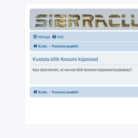
Kiirlingid
KKK
Kodu
Foorumi pealeht
Kustuta kõik foorumi küpsised
Kas oled kindel, et soovid kõik foorumi küpsised kustutada?
Kodu
Foorumi pealeht