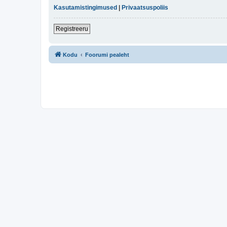
Kasutamistingimused
|
Privaatsuspoliis
Registreeru
Kodu
Foorumi pealeht