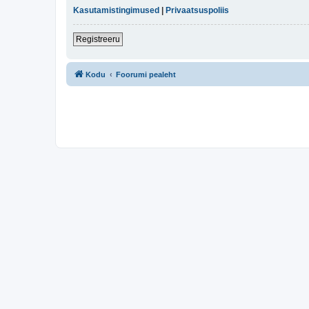
Kasutamistingimused
|
Privaatsuspoliis
Registreeru
Kodu
Foorumi pealeht