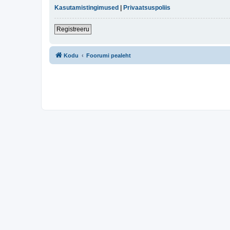
Kasutamistingimused
|
Privaatsuspoliis
Registreeru
Kodu
Foorumi pealeht