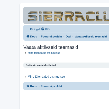
Kiirlingid
KKK
Kodu
Foorumi pealeht
Otsi
Vaata aktiivseid teemasid
Vaata aktiivseid teemasid
Mine täiendatud otsinguisse
Sobivaid vasteid ei leitud.
Mine täiendatud otsinguisse
Kodu
Foorumi pealeht