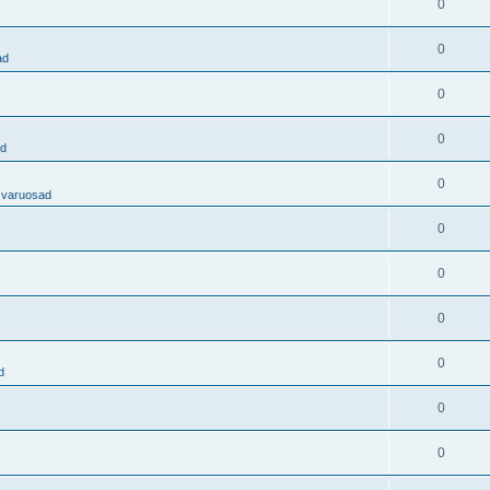
0
0
ad
0
0
ad
0
 varuosad
0
0
0
0
d
0
0