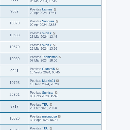
03 Mai 2024, 12:35
Postitas
katmus
9862
29 Apr 2024, 17:41
Postitas
Sannuuz
10070
09 Apr 2024, 22:35
Postitas
sven k
10533
26 Mär 2024, 13:45
Postitas
sven k
10670
26 Mär 2024, 13:36
Postitas
Tehnicman
10089
07 Mär 2024, 18:00
Postitas
Gismo05
9941
15 Veebr 2024, 08:45
Postitas
Markin21
10753
13 Jaan 2024, 20:28
Postitas
Sumisar
25851
08 Dets 2023, 15:45
Postitas
TBU
8717
26 Okt 2023, 20:50
Postitas
magnuusa
10826
30 Sept 2023, 06:31
Postitas
TBU