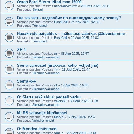
Ostan Ford Sierra. Hind max 1500€
Viimane postitus Postitas
mineraalvesirott
«
28 Dets 2025, 21:11
Postitatud
Sierrad
Где заказать надгробие по индивидуальному эскизу?
Viimane postitus Postitas
EestiChill
«
24 Nov 2025, 02:35
Postitatud
Teenused
Hauakivide paigaldus – mälestuse väärikas jäädvustamine
Viimane postitus Postitas
EestiChill
«
29 Aug 2025, 14:03
Postitatud
Teenused
XR 4
Viimane postitus Postitas
sti
«
05 Aug 2025, 10:57
Postitatud
Sierrade varuosad
Sierra varuosad (maxxecu, kolle, veljed jne)
Viimane postitus Postitas
Tiit
«
11 Juul 2025, 21:47
Postitatud
Sierrade varuosad
Sierra 4x4
Viimane postitus Postitas
sti
«
17 Apr 2025, 10:55
Postitatud
Sierrade varuosad
O: Sierra mk2 siduri pedaali vedru
Viimane postitus Postitas
zajets86
«
30 Mär 2025, 11:18
Postitatud
Sierrade varuosad
M: RS valuvelje kilp/kapsel
Viimane postitus Postitas
Marko
«
17 Nov 2024, 15:57
Postitatud
Veljed ja rehvid
O: Mondeo esiistmed
Viimane postitus Postitas
siim_o
«
22 Sept 2024, 10:18