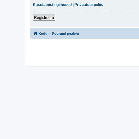
Kasutamistingimused
|
Privaatsuspoliis
Registreeru
Kodu
Foorumi pealeht