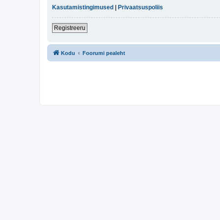
Kasutamistingimused
|
Privaatsuspoliis
Registreeru
Kodu
Foorumi pealeht