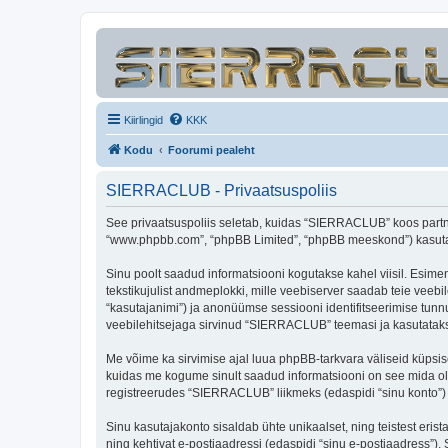
Kiirlingid
KKK
Kodu
Foorumi pealeht
SIERRACLUB - Privaatsuspoliis
See privaatsuspoliis seletab, kuidas “SIERRACLUB” koos partner
“www.phpbb.com”, “phpBB Limited”, “phpBB meeskond”) kasutab s
Sinu poolt saadud informatsiooni kogutakse kahel viisil. Esime
tekstikujulist andmeplokki, mille veebiserver saadab teie veebil
“kasutajanimi”) ja anonüümse sessiooni identifitseerimise tunnu
veebilehitsejaga sirvinud “SIERRACLUB” teemasi ja kasutatakse
Me võime ka sirvimise ajal luua phpBB-tarkvara väliseid küpsi
kuidas me kogume sinult saadud informatsiooni on see mida ole
registreerudes “SIERRACLUB” liikmeks (edaspidi “sinu konto”) ja
Sinu kasutajakonto sisaldab ühte unikaalset, ning teistest eris
ning kehtivat e-postiaadressi (edaspidi “sinu e-postiaadress”