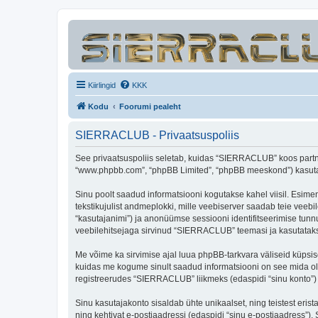
Kiirlingid
KKK
Kodu
Foorumi pealeht
SIERRACLUB - Privaatsuspoliis
See privaatsuspoliis seletab, kuidas “SIERRACLUB” koos partner
“www.phpbb.com”, “phpBB Limited”, “phpBB meeskond”) kasutab s
Sinu poolt saadud informatsiooni kogutakse kahel viisil. Esime
tekstikujulist andmeplokki, mille veebiserver saadab teie veebil
“kasutajanimi”) ja anonüümse sessiooni identifitseerimise tunnu
veebilehitsejaga sirvinud “SIERRACLUB” teemasi ja kasutatakse
Me võime ka sirvimise ajal luua phpBB-tarkvara väliseid küpsi
kuidas me kogume sinult saadud informatsiooni on see mida ole
registreerudes “SIERRACLUB” liikmeks (edaspidi “sinu konto”) ja
Sinu kasutajakonto sisaldab ühte unikaalset, ning teistest eris
ning kehtivat e-postiaadressi (edaspidi “sinu e-postiaadress”