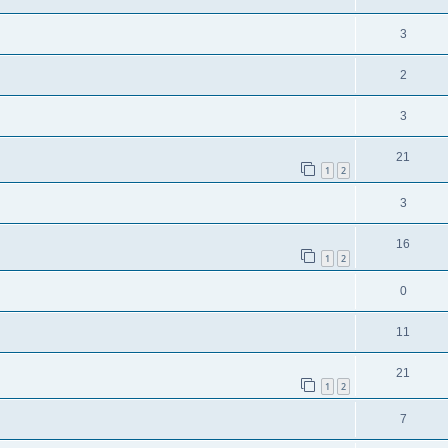
3
2
3
21
1
2
3
16
1
2
0
11
21
1
2
7