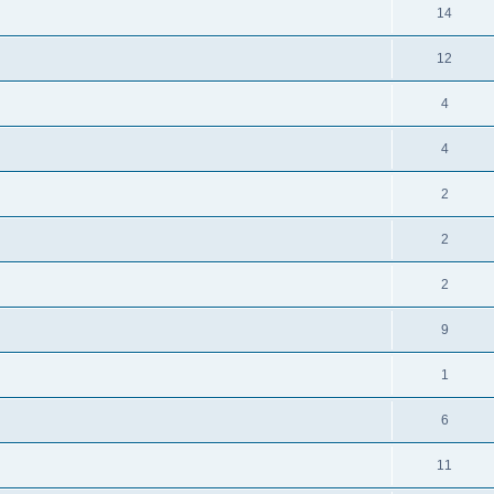
14
12
4
4
2
2
2
9
1
6
11