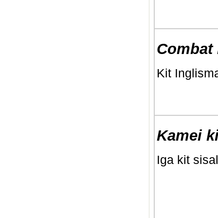
Combat 
Kit Inglisma
Kamei ki
Iga kit si